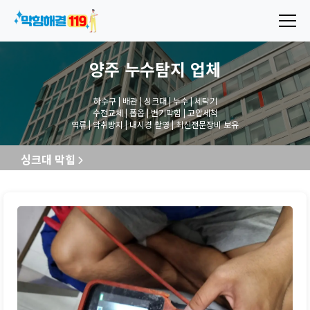
양주 누수탐지
업체
하수구 | 배관 | 싱크대 | 누수 | 세탁기
수전교체 | 폽옵 | 변기막힘 | 고압세척
역류 | 악취방지 | 내시경 촬영 | 최신전문장비 보유
싱크대 막힘