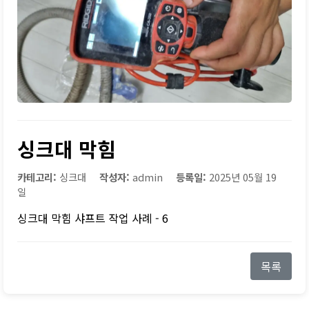
싱크대 막힘
카테고리:
싱크대
작성자:
admin
등록일:
2025년 05월 19
일
싱크대 막힘 샤프트 작업 사례 - 6
목록